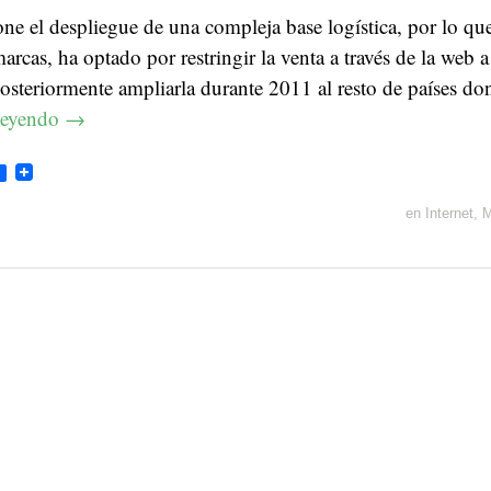
ne el despliegue de una compleja base logística, por lo que
arcas, ha optado por restringir la venta a través de la web a
osteriormente ampliarla durante 2011 al resto de países do
leyendo
→
en
Internet
,
M