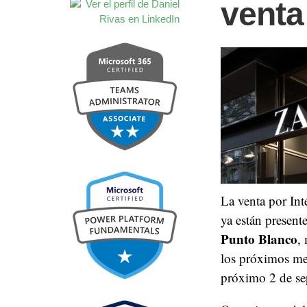
venta
La venta por Int
ya están presen
Punto Blanco
,
los próximos mes
próximo 2 de se