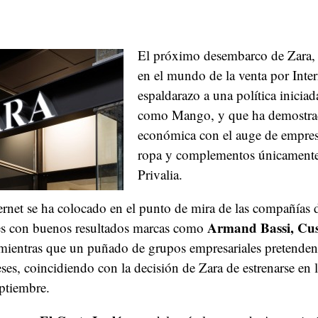
El próximo desembarco de Zara, 
en el mundo de la venta por Inte
espaldarazo a una política inicia
como Mango, y que ha demostrad
económica con el auge de empres
ropa y complementos únicamente
Privalia.
ernet se ha colocado en el punto de mira de las compañías d
Armand Bassi, Cus
tes con buenos resultados marcas como
 mientras que un puñado de grupos empresariales pretenden 
es, coincidiendo con la decisión de Zara de estrenarse en 
ptiembre.