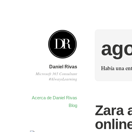
ago
Daniel Rivas
Había una ent
Microsoft 365 Consultant
#AlwaysLearning
Acerca de Daniel Rivas
Zara 
Blog
onlin