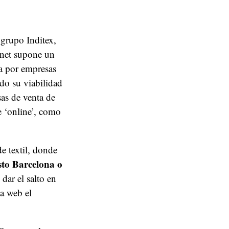
grupo Inditex,
rnet supone un
da por empresas
o su viabilidad
as de venta de
 ‘online’, como
e textil, donde
to Barcelona o
dar el salto en
la web el